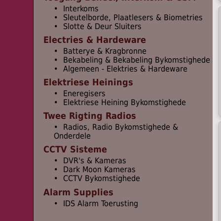
• Interkoms
• Sleutelborde, Plaatlesers & Biometries
• Slotte & Deur Sluiters
Electries & Hardeware
• Batterye & Kragbronne
• Bekabeling & Bekabeling Bykomstighede
• Algemeen - Elektries & Hardeware
Elektriese Heinings
• Eneregisers
• Elektriese Heining Bykomstighede
Twee Rigting Radios
• Radios, Radio Bykomstighede &
Onderdele
CCTV Sisteme
• DVR's & Kameras
• Dark Moon Kameras
• CCTV Bykomstighede
Alarm Supplies
• IDS Alarm Toerusting